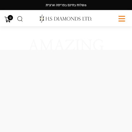
Ski
משלוח בחינם בפריסה ארצית
t
conten
0
AMAZING