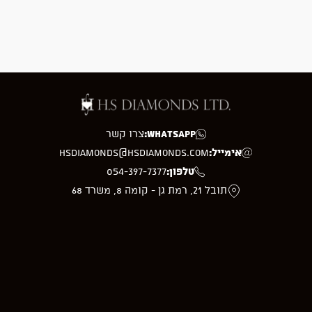
WhatsApp:
צרו קשר
אימייל:
hsdiamonds@hsdiamonds.com
טלפון:
054-397-7377
תובל 21, רמת גן - קומה 8, משרד 68