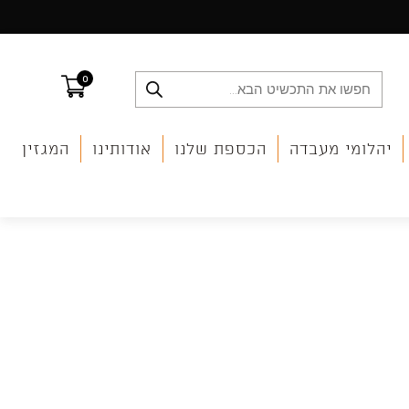
0
Products
search
יהלומי מעבדה
הכספת שלנו
אודותינו
המגזין