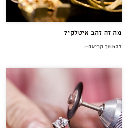
מה זה זהב איטלקי?
להמשך קריאה
מה
זה
זהב
איטלקי?