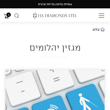
Ski
משלוח בחינם בפריסה ארצית
t
conten
0
בלוג
מגזין יהלומים