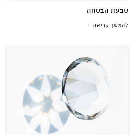
טבעת הבטחה
להמשך קריאה
טבעת
הבטחה