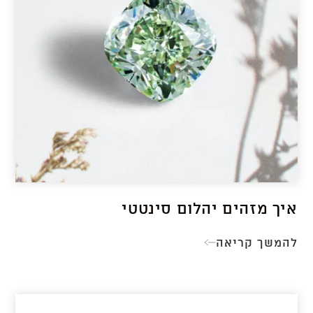
איך מזהים יהלום סינטטי
להמשך קריאה
איך
מזהים
יהלום
סינטטי