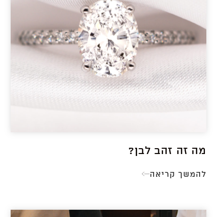
מה זה זהב לבן?
להמשך קריאה
מה
זה
זהב