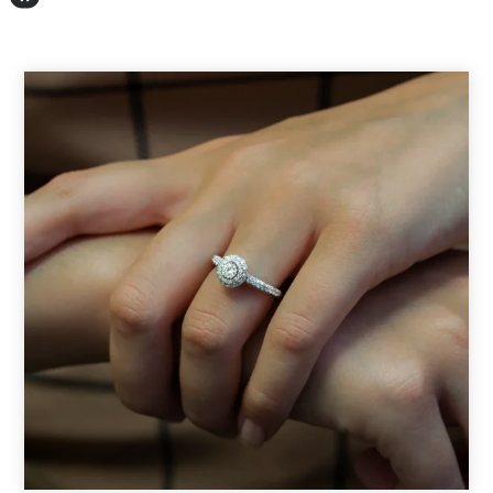
סוגי
יהלומים