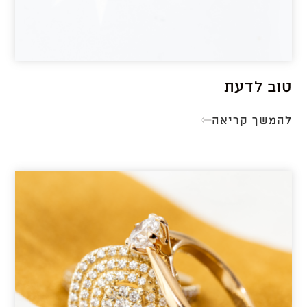
טוב לדעת
להמשך קריאה
טוב
לדעת