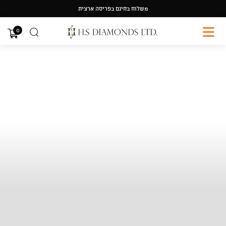
Ski
משלוח בחינם בפריסה ארצית
t
conten
0