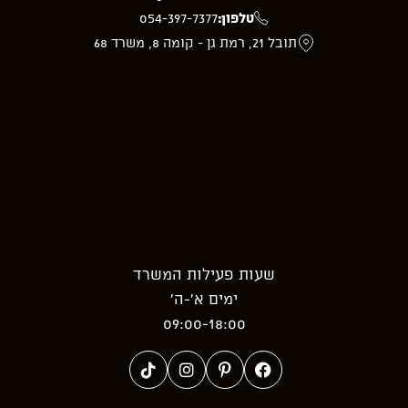
טלפון:
054-397-7377
תובל 21, רמת גן - קומה 8, משרד 68
שעות פעילות המשרד
ימים א’-ה’
09:00-18:00