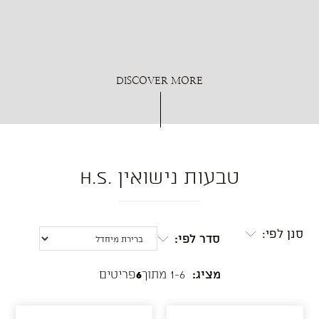
DISCOVER MORE
טבעות נישואין .H.S
סנן לפי:
סדר לפי:
מציג:
1-6 מתוך
6
פריטים