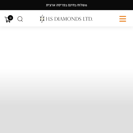
Ski
משלוח בחינם בפריסה ארצית
t
conten
0