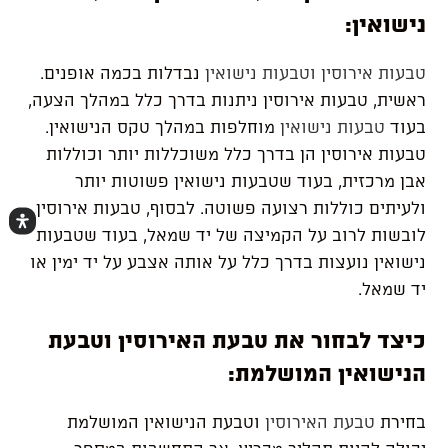
נישואין
:
טבעות
אירוסין
וטבעות
נישואין
נבדלות
בכמה
אופנים
.
ראשית
,
טבעות
אירוסין
ניתנות
בדרך
כלל
במהלך
הצעה
,
בעוד
טבעות
נישואין
מוחלפות
במהלך
טקס
הנישואין
.
טבעות
אירוסין
הן
בדרך
כלל
משוכללות
יותר
וכוללות
אבן
מרכזית
,
בעוד
שטבעות
נישואין
פשוטות
יותר
ולעיתים
כוללות
רצועה
פשוטה
.
לבסוף
,
טבעות
אירוסין
לובשות
לרוב
על
הקמיצה
של
יד
שמאל
,
בעוד
שטבעות
נישואין
נועצות
בדרך
כלל
על
אותה
אצבע
על
יד
ימין
או
יד
שמאל
.
כיצד
לבחור
את
טבעת
האירוסין
וטבעת
הנישואין
המושלמת
:
בחירת
טבעת
האירוסין
וטבעת
הנישואין
המושלמת