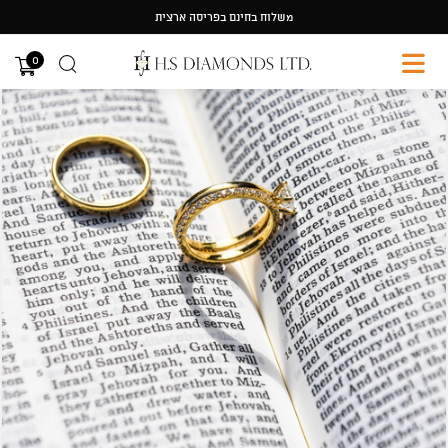
Ski
משלוח בחינם בפריסה ארצית
t
conten
0