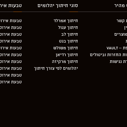
 מהיר
סוגי חיתוך יהלומים
טבעות אירו
 קשר
חיתוך אמרלד
טבעות אירוס
ן
חיתוך עגול
טבעת אירוסין 3 יהלו
וצרים
חיתוך לב
טבעת אירוסי
חיתוך בגט
טבעת אירוס
 Vault
חיתוך משולש
טבעות אירוס
ות החזרות וביטולים
חיתוך רדיאן
טבעת אירוסי
 נגישות
חיתוך מרקיזה
טבעת אירוסין 3 יהלו
יהלומים לפי צורך חיתוך
טבעת אירוסי
טבעת אירוסי
טבעת אירוסי