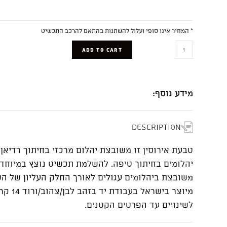
* המחיר אינו סופי ועלול להשתנות בהתאם להרכב התכשיט
Neta
ADD TO CART
quantity
מידע נוסף:
Description
טבעת אירוסין זו משובצת יהלום מרכזי בחיתוך רדיאן ו
יהלומים בחיתוך טיפה. להשלמת תכשיט נוצץ במיוחד
משובצת ביהלומים עגולים לאורך החלק העליון של ה
מיוצר בישראל בע
לשינויים עד הפרטים הקטנים.