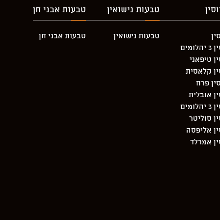
סין
טבעות נישואין
טבעות אבני חן
ין
טבעות נישואין
טבעות אבני חן
מים
ן טיפאני
ין קלאסית
ין פרח
ן אובלית
מים
ן סוליטר
ן אליפסה
ן אמרלד