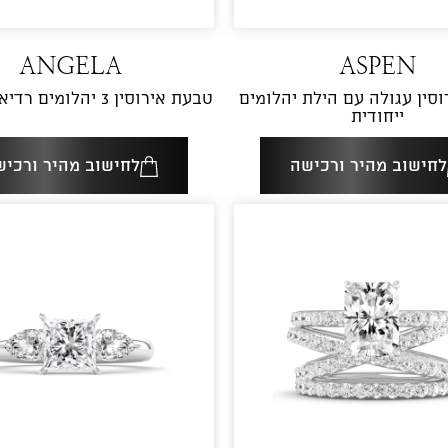
ANGELA
ASPEN
סין עגולה עם הילת יהלומים
טבעת אירוסין 3 יהלומים רדיאן וטרפזים
ייחודית
לחישוב מהיר ורכישה
לחישוב מהיר ורכיש