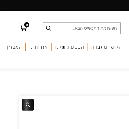
0
Products
search
יהלומי מעבדה
הכספת שלנו
אודותינו
המגזין
🔍