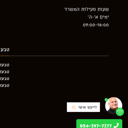
שעות פעילות המשרד
ימים א’-ה’
09:00-18:00
טבעו
טבעות
טבעת יה
טבעות
טבעות
לייעוץ אישי
054-397-7377