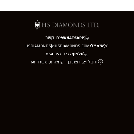
WhatsApp:
צרו קשר
אימייל:
hsdiamonds@hsdiamonds.com
טלפון:
054-397-7377
תובל 21, רמת גן - קומה 8, משרד 68