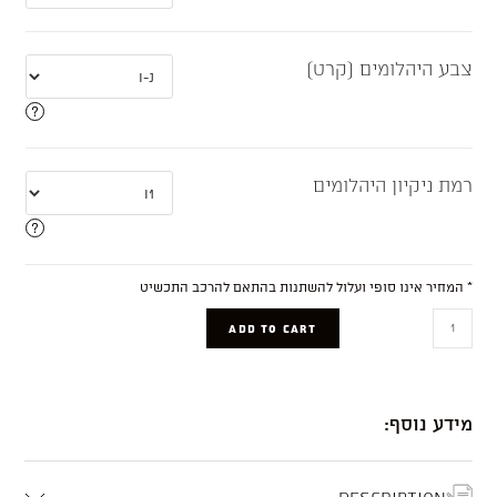
צבע היהלומים (קרט)
רמת ניקיון היהלומים
* המחיר אינו סופי ועלול להשתנות בהתאם להרכב התכשיט
Maria
ADD TO CART
quantity
מידע נוסף:
Description