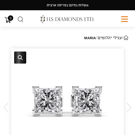
Ski
משלוח בחינם בפריסה ארצית
t
conten
0
עגילי יהלומים
Maria
🔍