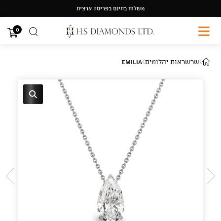
Ski
משלוח בחינם בפריסה ארצית
t
conten
0
שרשראות יהלומים
Emilia
🔍