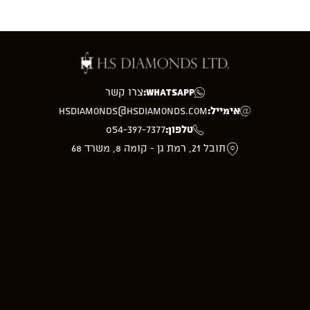
WhatsApp:
צרו קשר
אימייל:
hsdiamonds@hsdiamonds.com
טלפון:
054-397-7377
תובל 21, רמת גן - קומה 8, משרד 68