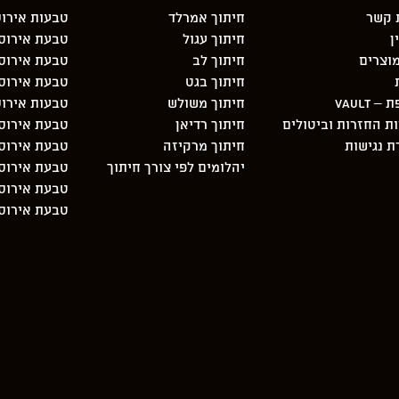
 קשר
חיתוך אמרלד
טבעות אירוס
ן
חיתוך עגול
טבעת אירוסין 3 יהלו
וצרים
חיתוך לב
טבעת אירוסי
חיתוך בגט
טבעת אירוס
 Vault
חיתוך משולש
טבעות אירוס
ות החזרות וביטולים
חיתוך רדיאן
טבעת אירוסי
 נגישות
חיתוך מרקיזה
טבעת אירוסין 3 יהלו
יהלומים לפי צורך חיתוך
טבעת אירוסי
טבעת אירוסי
טבעת אירוסי