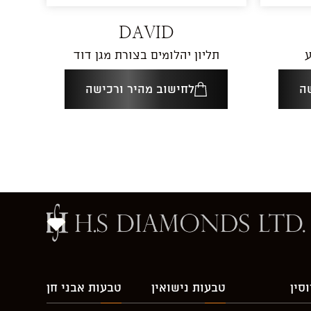
DAVID
ע
תליון יהלומים בצורת מגן דוד
ה
לחישוב מהיר ורכישה
סין
טבעות נישואין
טבעות אבני חן