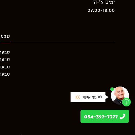
ימים א’-ה’
09:00-18:00
טבעו
טבעות
טבעת יה
טבעות
טבעות
לייעוץ אישי
054-397-7377