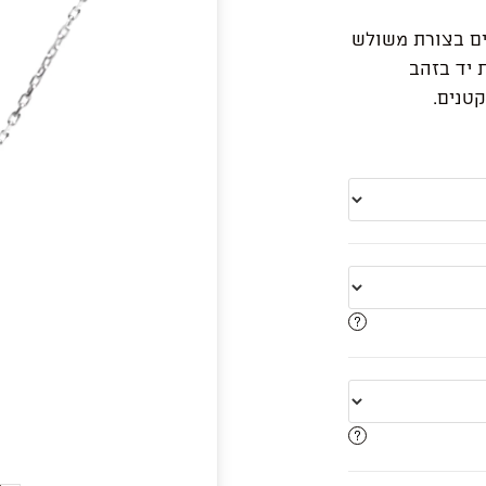
בעיים משובצים בצורת משולש
 יד בזהב