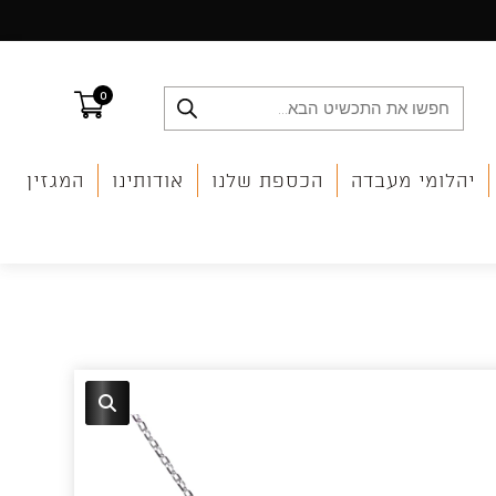
0
Products
search
יהלומי מעבדה
הכספת שלנו
אודותינו
המגזין
🔍