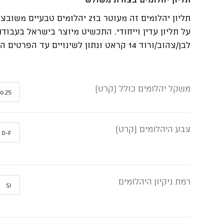
תליון יהלומים זה מעוטר ב21 יהלומים ט
על תליון עדין וייחודי. התכשיט מיוצר בישראל בעבודת
לבן/צהוב/ורוד 14 קראט ונתון לשינויים עד הפרטים הקטנים.
משקל יהלומים כולל (קרט)
צבע היהלומים (קרט)
רמת ניקיון היהלומים