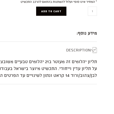
* המחיר אינו סופי ועלול להשתנות בהתאם להרכב התכשיט
Ella
ADD TO CART
quantity
מידע נוסף:
Description
תליון יהלומים זה מעוטר ב21 יהלומים ט
על תליון עדין וייחודי. התכשיט מיוצר בישראל בעבודת
לבן/צהוב/ורוד 14 קראט ונתון לשינויים עד הפרטים הקטנים.