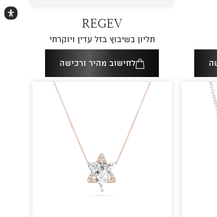
REGEV
תליון בשיבוץ בזל עדין ויוקרתי
ה
לחישוב מהיר ורכישה