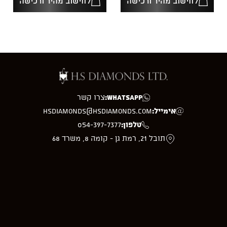
לחישוב מהיר ורכישה
לחישוב מהיר ורכישה
WhatsApp:
צרו קשר
אימייל:
hsdiamonds@hsdiamonds.com
טלפון:
054-397-7377
תובל 21, רמת גן - קומה 8, משרד 68