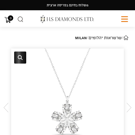
Ski
משלוח בחינם בפריסה ארצית
t
conten
0
שרשראות יהלומים
Milan
🔍