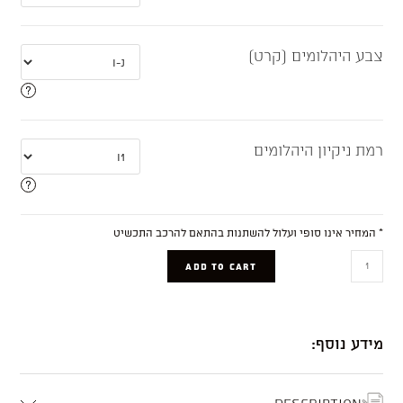
צבע היהלומים (קרט)
רמת ניקיון היהלומים
* המחיר אינו סופי ועלול להשתנות בהתאם להרכב התכשיט
Milan
ADD TO CART
quantity
מידע נוסף:
Description