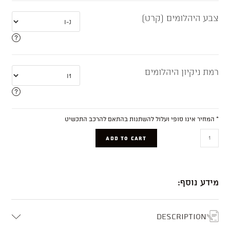
צבע היהלומים (קרט)
רמת ניקיון היהלומים
* המחיר אינו סופי ועלול להשתנות בהתאם להרכב התכשיט
Madison
ADD TO CART
quantity
מידע נוסף:
Description