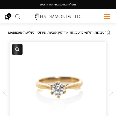
Ski
משלוח בחינם בפריסה ארצית
t
conten
0
טבעות יהלומים
טבעות אירוסין
טבעת אירוסין סוליטר
Madison
🔍