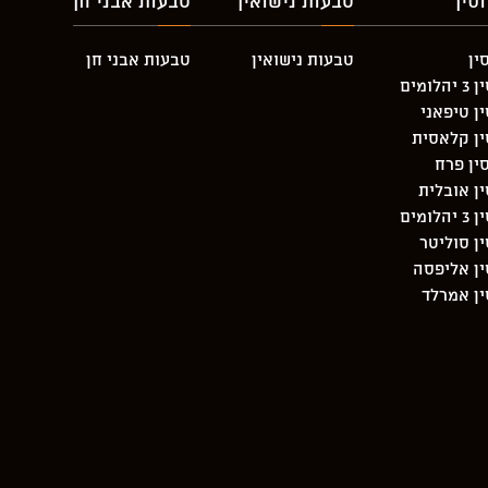
סין
טבעות נישואין
טבעות אבני חן
ין
טבעות נישואין
טבעות אבני חן
מים
ן טיפאני
ין קלאסית
ין פרח
ן אובלית
מים
ן סוליטר
ן אליפסה
ן אמרלד