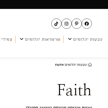
Ski
t
conten
טבעות יהלומים
שרשראות יהלומים
צמידי 
טבעות יהלומים
Faith
Faith
טבעת אירוסין פרינסס בעיצוב ספירלי