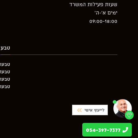
שעות פעילות המשרד
ימים א’-ה’
09:00-18:00
טבעו
טבעות
טבעת יה
טבעות
טבעות
לייעוץ אישי
054-397-7377