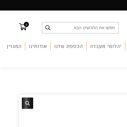
0
Products
search
יהלומי מעבדה
הכספת שלנו
אודותינו
המגזין
🔍