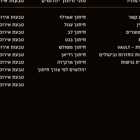
 מהיר
סוגי חיתוך יהלומים
טבעות אירו
 קשר
חיתוך אמרלד
טבעות אירוס
ן
חיתוך עגול
טבעת אירוסין 3 יהלו
וצרים
חיתוך לב
טבעת אירוסי
חיתוך בגט
טבעת אירוס
 Vault
חיתוך משולש
טבעות אירוס
ות החזרות וביטולים
חיתוך רדיאן
טבעת אירוסי
 נגישות
חיתוך מרקיזה
טבעת אירוסין 3 יהלו
יהלומים לפי צורך חיתוך
טבעת אירוסי
טבעת אירוסי
טבעת אירוסי