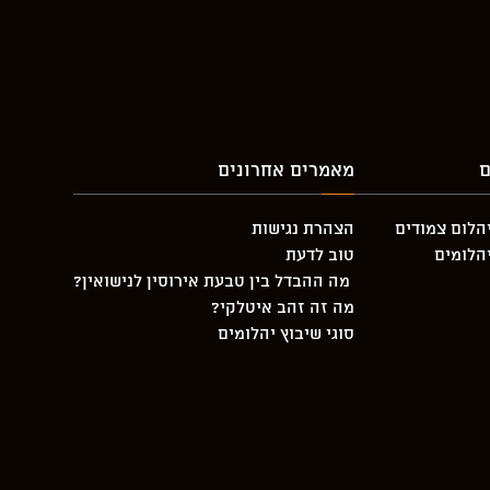
ם
מאמרים אחרונים
יהלום צמודים
הצהרת נגישות
יהלומים
טוב לדעת
מה ההבדל בין טבעת אירוסין לנישואין?
מה זה זהב איטלקי?
סוגי שיבוץ יהלומים