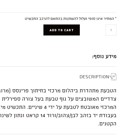
* המחיר אינו סופי ועלול להשתנות בהתאם להרכב התכשיט
Faith
ADD TO CART
quantity
מידע נוסף:
Description
הטבעת מתהדרת ביהלום מרכזי בחיתוך פרינסס (מרוב
צדדיים המשובצים על גוף טבעת בעל צורה ספירלית יי
המרכזי מאובטח לטבעת על ידי 4 שיניים.
בעבודת יד בזהב לבן/צהוב/ורוד 14 קר
הקטנים.