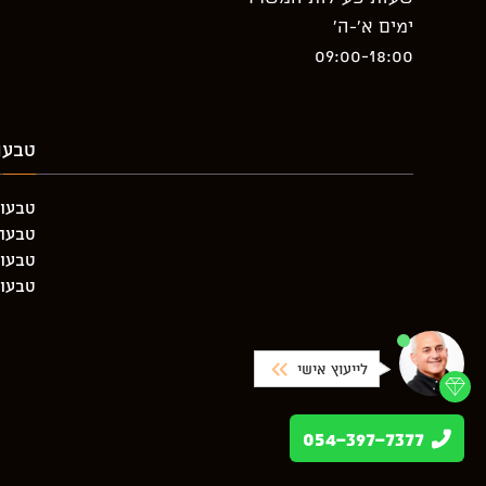
ימים א’-ה’
09:00-18:00
טבעו
טבעות
טבעת יה
טבעות
טבעות
לייעוץ אישי
054-397-7377