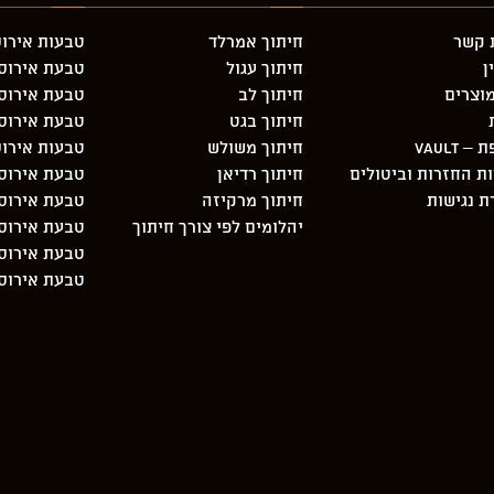
 קשר
חיתוך אמרלד
טבעות אירוס
ן
חיתוך עגול
טבעת אירוסין 3 יהלו
וצרים
חיתוך לב
טבעת אירוסי
חיתוך בגט
טבעת אירוס
 Vault
חיתוך משולש
טבעות אירוס
ות החזרות וביטולים
חיתוך רדיאן
טבעת אירוסי
 נגישות
חיתוך מרקיזה
טבעת אירוסין 3 יהלו
יהלומים לפי צורך חיתוך
טבעת אירוסי
טבעת אירוסי
טבעת אירוסי