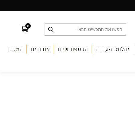
0
Products
search
יהלומי מעבדה
הכספת שלנו
אודותינו
המגזין