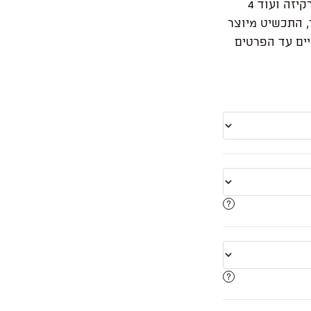
ביהלום מרכזי בחיתוך אובל ועוד 2 יהלומים בצורת מרקיזה ועוד 4
, התכשיט מיוצר
יים עד הפרטים