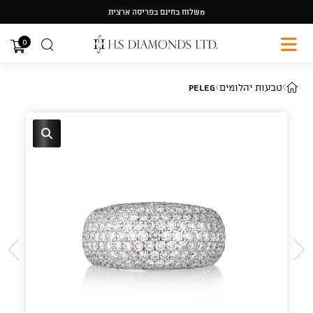
Ski
משלוח בחינם בפריסה ארצית
t
conten
0
טבעות יהלומים
Peleg
🔍