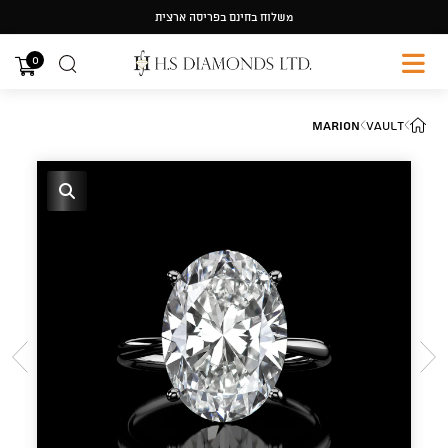
Ski
משלוח בחינם בפריסה ארצית
t
conten
0
Marion
Vault
🔍