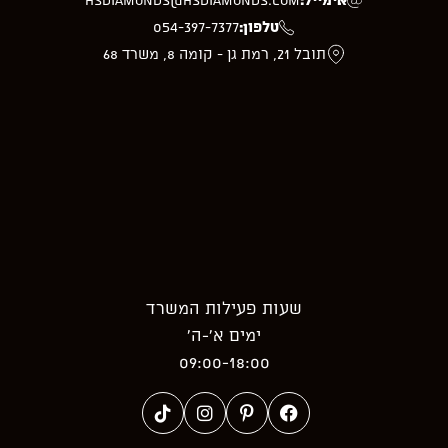
טלפון:
054-397-7377
תובל 21, רמת גן - קומה 8, משרד 68
שעות פעילות המשרד
ימים א’-ה’
09:00-18:00