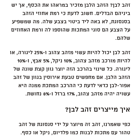
זהב לבן? הזהב הלבן מזכיר במראהו את הכסף, אך יש
ביניהם הבדלים. חשוב לדעת כי רמת אחוזי הזהב
בסגסוגת, לא באה ליד ביטוי בצבע שלה. מה שמשפיע
על הצבע הם סוגי המתכות שהוספו לה ורמת האחוזים
שלהם.
זהב לבן יכול להיות עשוי מזהב צהוב ו-25% ליגורה, או
להיות מורכב מזהב צהוב, 10% ניקל, 5% אבץ, ו-10%
ליגורה. כל שינוי בהרכב הזה יוצר גוון קצת שונה של
הזהב הלבן. אם מחפשים טבעת אירוסין בגוון של זהב
אפור-לבן כדאי לדעת כי ההרכב המתכת ממנה היא
עשויה יהיה מזהב צהוב, 17% ברזל ו-8% נחושת.
איך מייצרים זהב לבן?
כפי שאמרנו, זהב זה מיוצר על ידי סגסוגת של זהב
טהור עם מתכות לבנות כמו פלדיום, ניקל או כסף.