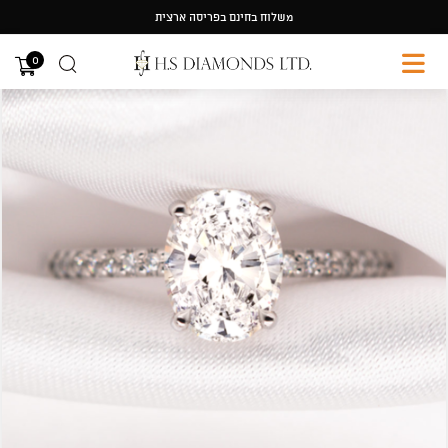
Ski
משלוח בחינם בפריסה ארצית
t
conten
0