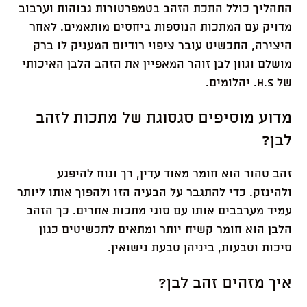
התהליך כולל התכת הזהב בטמפרטורות גבוהות וערבוב
מדויק עם המתכות הנוספות ביחסים מותאמים. לאחר
היצירה, התכשיט עובר ציפוי רודיום המעניק לו ברק
מושלם וגוון לבן זוהר המאפיין את הזהב הלבן האיכותי
של H.S. יהלומים.
מדוע מוסיפים סגסוגת של מתכות לזהב
לבן?
זהב טהור הוא חומר מאוד עדין, רך ונוח להיפגע
ולהינזק. כדי להתגבר על הבעיה הזו ולהפוך אותו ליותר
עמיד מערבבים אותו עם סוגי מתכות אחרים. כך הזהב
הלבן הוא חומר קשיח יותר ומתאים לתכשיטים כגון
סיכות וטבעות, ביניהן טבעת נישואין.
איך מזהים זהב לבן?