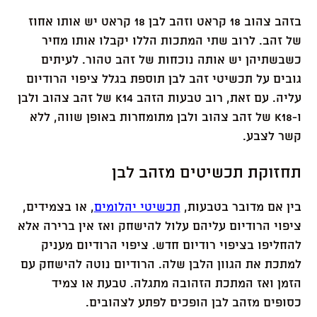
בזהב צהוב 18 קראט וזהב לבן 18 קראט יש אותו אחוז
של זהב. לרוב שתי המתכות הללו יקבלו אותו מחיר
כשבשתיהן יש אותה נוכחות של זהב טהור. לעיתים
גובים על תכשיטי זהב לבן תוספת בגלל ציפוי הרודיום
עליה. עם זאת, רוב טבעות הזהב K14 של זהב צהוב ולבן
ו-K18 של זהב צהוב ולבן מתומחרות באופן שווה, ללא
קשר לצבע.
תחזוקת תכשיטים מזהב לבן
בין אם מדובר בטבעות,
תכשיטי יהלומים
, או בצמידים,
ציפוי הרודיום עליהם עלול להישחק ואז אין ברירה אלא
להחליפו בציפוי רודיום חדש. ציפוי הרודיום מעניק
למתכת את הגוון הלבן שלה. הרודיום נוטה להישחק עם
הזמן ואז המתכת הזהובה מתגלה. טבעת או צמיד
כסופים מזהב לבן הופכים לפתע לצהובים.