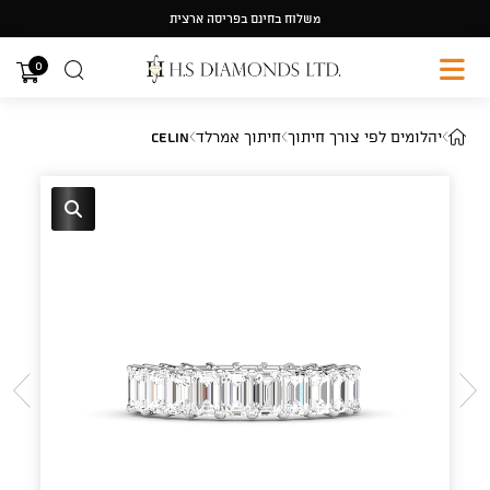
Ski
משלוח בחינם בפריסה ארצית
t
conten
0
יהלומים לפי צורך חיתוך
חיתוך אמרלד
CELIN
🔍