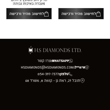
מעבדה באיכות גבוהה
לחישוב מהיר ורכישה
לחישוב מהיר ורכישה
WhatsApp:
צרו קשר
אימייל:
hsdiamonds@hsdiamonds.com
טלפון:
054-397-7377
תובל 21, רמת גן - קומה 8, משרד 68