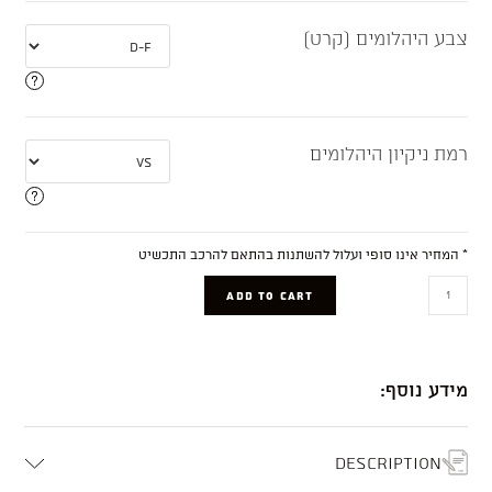
צבע היהלומים (קרט)
רמת ניקיון היהלומים
* המחיר אינו סופי ועלול להשתנות בהתאם להרכב התכשיט
CELIN
ADD TO CART
quantity
מידע נוסף:
Description