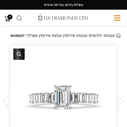
Ski
משלוח בחינם בפריסה ארצית
t
conten
0
טבעות יהלומים
טבעות אירוסין
טבעת אירוסין אמרלד
Margot
🔍