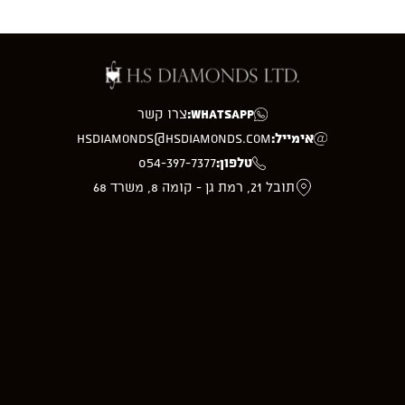
WhatsApp:
צרו קשר
אימייל:
hsdiamonds@hsdiamonds.com
טלפון:
054-397-7377
תובל 21, רמת גן - קומה 8, משרד 68