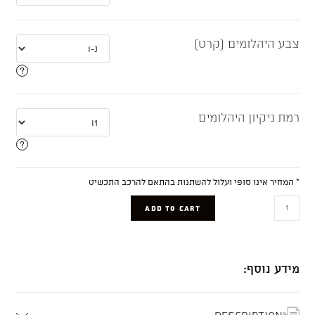
צבע היהלומים (קרט)
רמת ניקיון היהלומים
* המחיר אינו סופי ועלול להשתנות בהתאם להרכב התכשיט
Margot
ADD TO CART
quantity
מידע נוסף:
Description