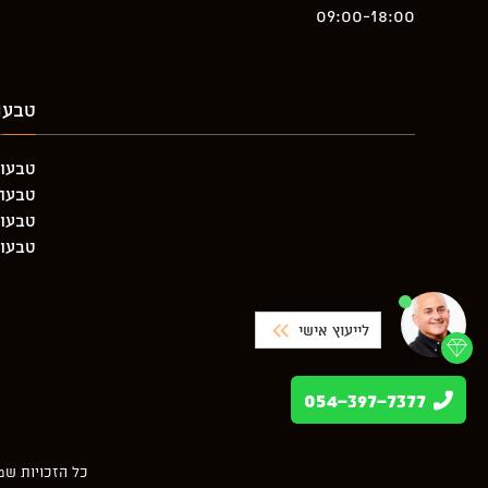
09:00-18:00
טבעו
טבעות
טבעת יה
טבעות
טבעות
לייעוץ אישי
054-397-7377
כל הזכויות שמורות 2026 ds