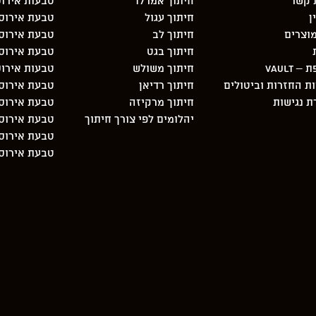
 קשר
חיתוך אמרלד
טבעות אירוס
ן
חיתוך עגול
טבעת אירוסין 3 יהלו
וצרים
חיתוך לב
טבעת אירוסי
חיתוך בגט
טבעת אירוס
 Vault
חיתוך משולש
טבעות אירוס
ות החזרות וביטולים
חיתוך רדיאן
טבעת אירוסי
 נגישות
חיתוך מרקיזה
טבעת אירוסין 3 יהלו
יהלומים לפי צורך חיתוך
טבעת אירוסי
טבעת אירוסי
טבעת אירוסי