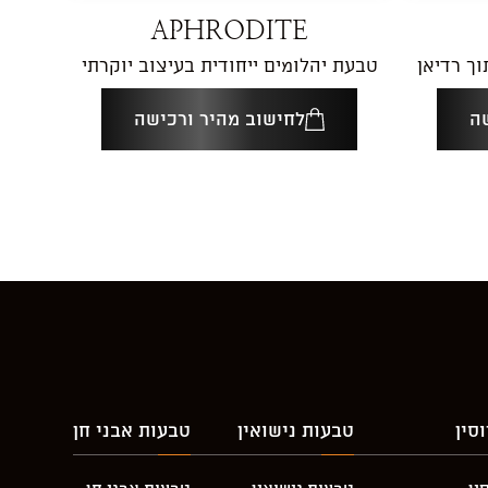
APHRODITE
ך רדיאן
טבעת יהלומים ייחודית בעיצוב יוקרתי
ה
לחישוב מהיר ורכישה
סין
טבעות נישואין
טבעות אבני חן