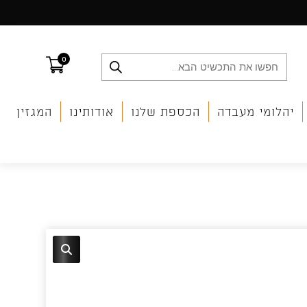
0
Products
search
יהלומי מעבדה
הכספת שלנו
אודותינו
המגזין
🔍