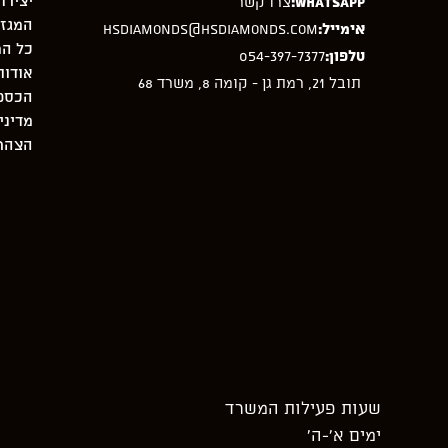
יצירת
WhatsApp:
צרו קשר
המגזי
אימייל:
hsdiamonds@hsdiamonds.com
כל המ
טלפון:
054-397-7377
אודות
תובל 21, רמת גן - קומה 8, משרד 68
הכספת –
מדיני
הצהרת
שעות פעילות המשרד
ימים א’-ה’