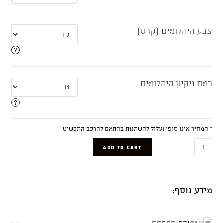
צבע היהלומים (קרט)
רמת ניקיון היהלומים
* המחיר אינו סופי ועלול להשתנות בהתאם להרכב התכשיט
Shani
ADD TO CART
quantity
מידע נוסף:
Description