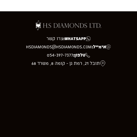
WhatsApp:
צרו קשר
אימייל:
hsdiamonds@hsdiamonds.com
טלפון:
054-397-7377
תובל 21, רמת גן - קומה 8, משרד 68