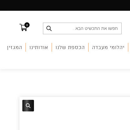
0
Products
search
יהלומי מעבדה
הכספת שלנו
אודותינו
המגזין
🔍