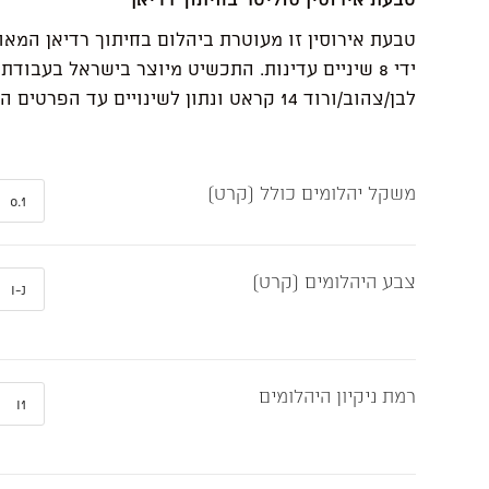
טבעת אירוסין זו מעוטרת ביהלום בחיתוך רדיאן המא
ידי 8 שיניים עדינות. התכשיט מיוצר בישראל בעבודת
לבן/צהוב/ורוד 14 קראט ונתון לשינויים עד הפרטים הקטנים.
משקל יהלומים כולל (קרט)
צבע היהלומים (קרט)
רמת ניקיון היהלומים