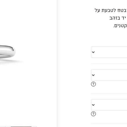
ובטח לטבעת על
 יד בזהב