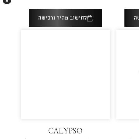
ה
לחישוב מהיר ורכישה
CALYPSO