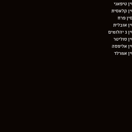
ן טיפאני
ין קלאסית
ין פרח
ן אובלית
מים
ן סוליטר
ן אליפסה
ן אמרלד