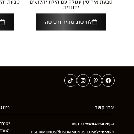
טבעת אירוסין עגולה עם הילת יהלומים
טבעת יהלו
ייחודית
לחישוב מהיר ורכישה
צרו קשר
ניווט
יצירת
WhatsApp:
צרו קשר
המגזי
אימייל:
hsdiamonds@hsdiamonds.com