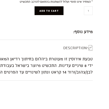
* המחיר אינו סופי ועלול להשתנות בהתאם להרכב התכשיט
Carmen
ADD TO CART
quantity
מידע נוסף:
Description
טבעת אירוסין זו מעוטרת ביהלום בחיתוך רדיאן המא
ידי 8 שיניים עדינות. התכשיט מיוצר בישראל בעבודת
לבן/צהוב/ורוד 14 קראט ונתון לשינויים עד הפרטים הקטנים.