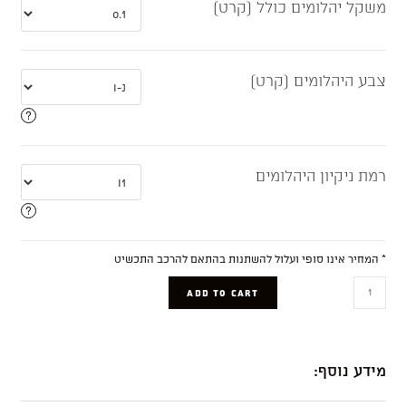
משקל יהלומים כולל (קרט)
צבע היהלומים (קרט)
רמת ניקיון היהלומים
* המחיר אינו סופי ועלול להשתנות בהתאם להרכב התכשיט
Nico
ADD TO CART
quantity
מידע נוסף: