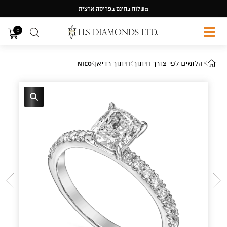
Ski
משלוח בחינם בפריסה ארצית
t
conten
0
יהלומים לפי צורך חיתוך
חיתוך רדיאן
Nico
🔍