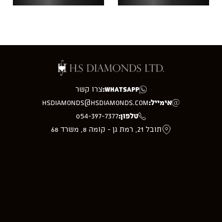
WhatsApp:
צרו קשר
אימייל:
hsdiamonds@hsdiamonds.com
טלפון:
054-397-7377
תובל 21, רמת גן - קומה 8, משרד 68