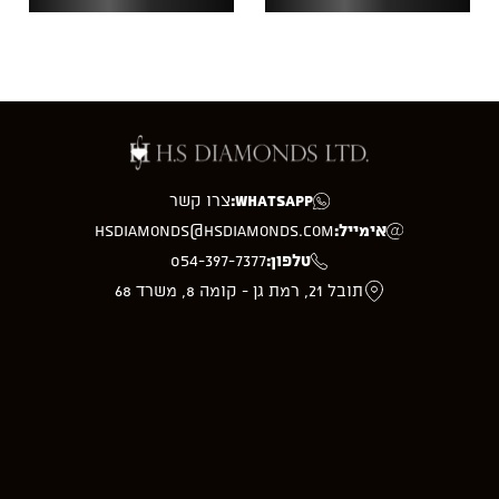
WhatsApp:
צרו קשר
אימייל:
hsdiamonds@hsdiamonds.com
טלפון:
054-397-7377
תובל 21, רמת גן - קומה 8, משרד 68