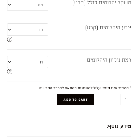
משקל יהלומים כולל (קרט)
צבע היהלומים (קרט)
רמת ניקיון היהלומים
* המחיר אינו סופי ועלול להשתנות בהתאם להרכב התכשיט
Trinity
ADD TO CART
quantity
מידע נוסף: