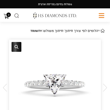
Ski
משלוח בחינם בפריסה ארצית
t
conten
0
יהלומים לפי צורך חיתוך
חיתוך משולש
Trinity
🔍