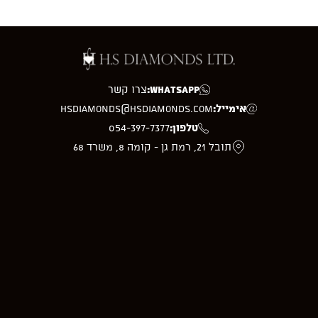
WhatsApp:
צרו קשר
אימייל:
hsdiamonds@hsdiamonds.com
טלפון:
054-397-7377
תובל 21, רמת גן - קומה 8, משרד 68