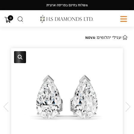
Ski
משלוח בחינם בפריסה ארצית
t
conten
0
עגילי יהלומים
Nova
🔍