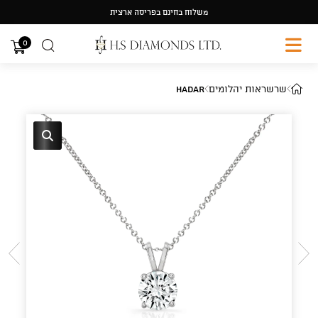
Ski
משלוח בחינם בפריסה ארצית
t
conten
0
שרשראות יהלומים
Hadar
🔍