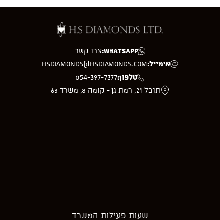
WhatsApp:
צרו קשר
אימייל:
hsdiamonds@hsdiamonds.com
טלפון:
054-397-7377
תובל 21, רמת גן - קומה 8, משרד 68
שעות פעילות המשרד