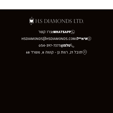
WhatsApp:
צרו קשר
אימייל:
hsdiamonds@hsdiamonds.com
טלפון:
054-397-7377
תובל 21, רמת גן - קומה 8, משרד 68