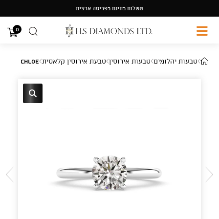
Ski
משלוח בחינם בפריסה ארצית
t
conten
0
טבעות יהלומים
טבעות אירוסין
טבעת אירוסין קלאסית
Chloe
🔍