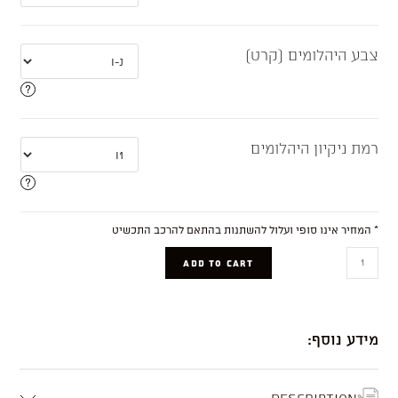
צבע היהלומים (קרט)
רמת ניקיון היהלומים
* המחיר אינו סופי ועלול להשתנות בהתאם להרכב התכשיט
Chloe
ADD TO CART
quantity
מידע נוסף:
Description