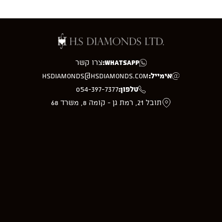
WhatsApp:
צרו קשר
אימייל:
hsdiamonds@hsdiamonds.com
טלפון:
054-397-7377
תובל 21, רמת גן - קומה 8, משרד 68