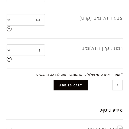
צבע היהלומים (קרט)
רמת ניקיון היהלומים
* המחיר אינו סופי ועלול להשתנות בהתאם להרכב התכשיט
Lydia
ADD TO CART
quantity
מידע נוסף:
Description