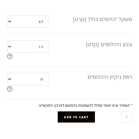
משקל יהלומים כולל (קרט)
צבע היהלומים (קרט)
רמת ניקיון היהלומים
* המחיר אינו סופי ועלול להשתנות בהתאם להרכב התכשיט
Yuval
ADD TO CART
quantity