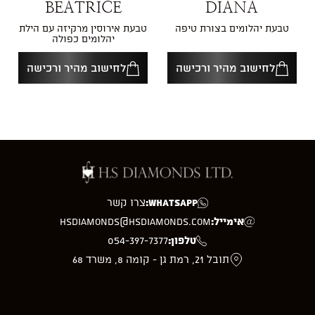
BEATRICE
DIANA
טבעת יהלומים בצורת טיפה
טבעת אירוסין מרקיזה עם הילת
יהלומים כפולה
לחישוב מהיר ורכישה
לחישוב מהיר ורכישה
WhatsApp:
צרו קשר
אימייל:
hsdiamonds@hsdiamonds.com
טלפון:
054-397-7377
תובל 21, רמת גן - קומה 8, משרד 68