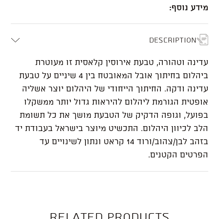
מידע נוסף:
Description
עדינה וטהורה, טבעת אירוסין קלאסית זו מעוטרת
ביהלום בחיתוך אובל המאובטח בין 4 שיניים על טבעת
עדינה ודקה. החיתוך הייחודי של היהלום יוצר אשליה
אופטית הגורמת ליהלום להיראות גדול יותר ממשקלו
בפועל, וגופה הדקיק של הטבעת מושך את כל תשומת
הלב לכיוון היהלום. התכשיט מיוצר בישראל בעבודת יד
בזהב לבן/צהוב/ורוד 14 קראט ונתון לשינויים עד
הפרטים הקטנים.
Related products