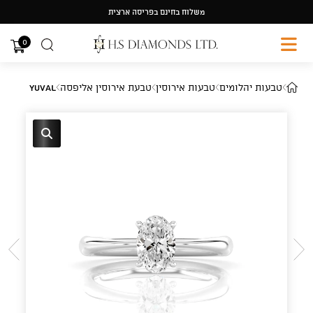
Ski
משלוח בחינם בפריסה ארצית
t
conten
0
טבעות יהלומים
טבעות אירוסין
טבעת אירוסין אליפסה
Yuval
🔍