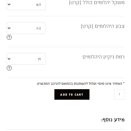
משקל יהלומים כולל (קרט)
צבע היהלומים (קרט)
רמת ניקיון היהלומים
* המחיר אינו סופי ועלול להשתנות בהתאם להרכב התכשיט
Indigo
ADD TO CART
quantity
מידע נוסף: