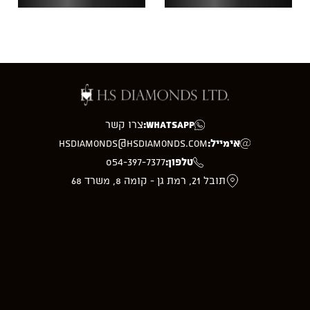
WhatsApp:
צרו קשר
אימייל:
hsdiamonds@hsdiamonds.com
טלפון:
054-397-7377
תובל 21, רמת גן - קומה 8, משרד 68