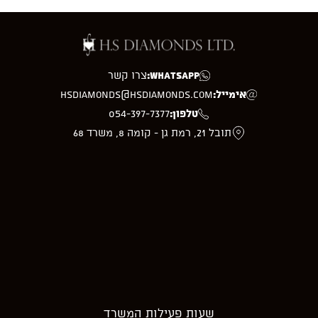
WhatsApp:
צרו קשר
אימייל:
hsdiamonds@hsdiamonds.com
טלפון:
054-397-7377
תובל 21, רמת גן - קומה 8, משרד 68
שעות פעילות המשרד