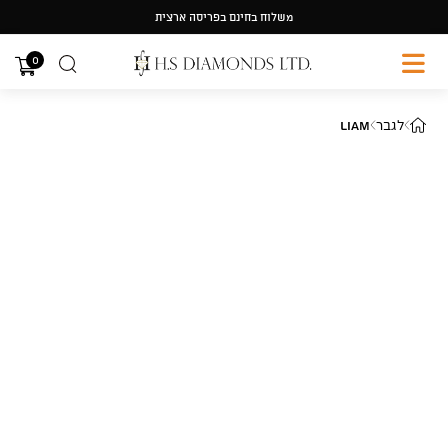
Ski
משלוח בחינם בפריסה ארצית
t
conten
0
לגבר
Liam