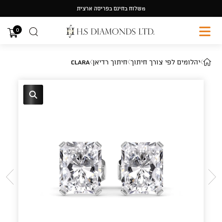
Ski
משלוח בחינם בפריסה ארצית
t
conten
0
יהלומים לפי צורך חיתוך
חיתוך רדיאן
Clara
🔍