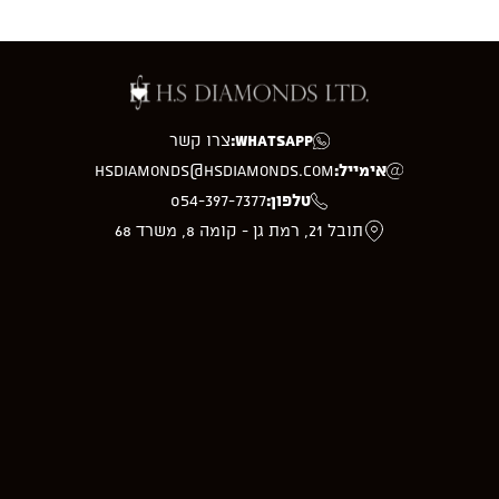
WhatsApp:
צרו קשר
אימייל:
hsdiamonds@hsdiamonds.com
טלפון:
054-397-7377
תובל 21, רמת גן - קומה 8, משרד 68