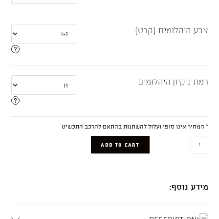
צבע היהלומים (קרט)
רמת ניקיון היהלומים
* המחיר אינו סופי ועלול להשתנות בהתאם להרכב התכשיט
Clara
ADD TO CART
quantity
מידע נוסף:
Description