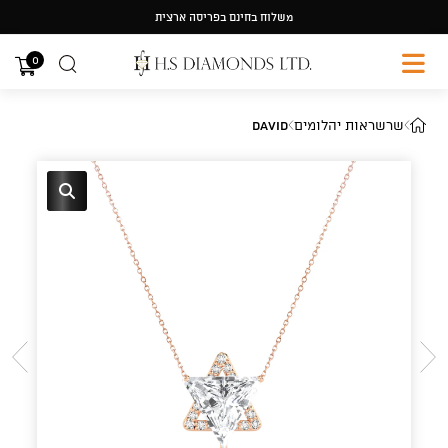
Ski
משלוח בחינם בפריסה ארצית
t
conten
0
שרשראות יהלומים
David
🔍