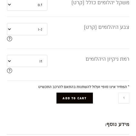
משקל יהלומים כולל (קרט)
צבע היהלומים (קרט)
רמת ניקיון היהלומים
* המחיר אינו סופי ועלול להשתנות בהתאם להרכב התכשיט
David
ADD TO CART
quantity
מידע נוסף: