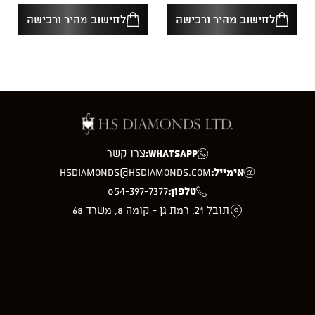
לחישוב מהיר ורכישה
לחישוב מהיר ורכישה
WhatsApp:
צרו קשר
אימייל:
hsdiamonds@hsdiamonds.com
טלפון:
054-397-7377
תובל 21, רמת גן - קומה 8, משרד 68