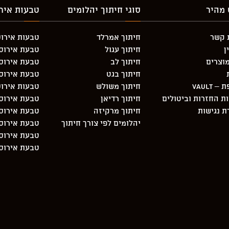
 מהיר
סוגי חיתוך יהלומים
טבעות אירו
 קשר
חיתוך אמרלד
טבעות אירוס
ן
חיתוך עגול
טבעת אירוסין 3 יהלו
וצרים
חיתוך לב
טבעת אירוסי
חיתוך בגט
טבעת אירוס
 Vault
חיתוך משולש
טבעות אירוס
ות החזרות וביטולים
חיתוך רדיאן
טבעת אירוסי
 נגישות
חיתוך מרקיזה
טבעת אירוסין 3 יהלו
יהלומים לפי צורך חיתוך
טבעת אירוסי
טבעת אירוסי
טבעת אירוסי