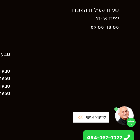
שעות פעילות המשרד
ימים א’-ה’
09:00-18:00
טבעו
טבעות
טבעת יה
טבעות
טבעות
לייעוץ אישי
054-397-7377