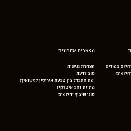
ם
מאמרים אחרונים
יהלום צמודים
הצהרת נגישות
יהלומים
טוב לדעת
מה ההבדל בין טבעת אירוסין לנישואין?
מה זה זהב איטלקי?
סוגי שיבוץ יהלומים