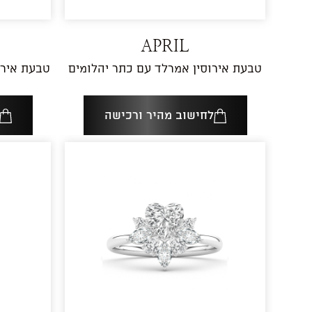
APRIL
טבעת אירוסין אמרלד עם כתר יהלומים
טבעת אירוסין 3 יהלומים רד
לחישוב מהיר ורכישה