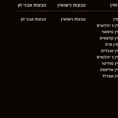
סין
טבעות נישואין
טבעות אבני חן
ין
טבעות נישואין
טבעות אבני חן
מים
ן טיפאני
ין קלאסית
ין פרח
ן אובלית
מים
ן סוליטר
ן אליפסה
ן אמרלד