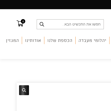
0
Products
search
יהלומי מעבדה
הכספת שלנו
אודותינו
המגזין
🔍