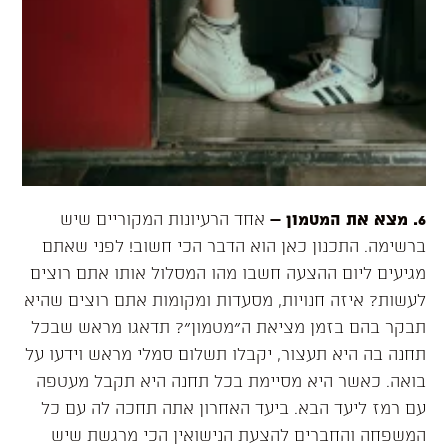
6. מצא את המטמון
–
אחד הרעיונות המקוריים שיש
ברשימה. התכנון כאן הוא הדבר הכי חשוב! לפני שאתם
מגיעים ליום ההצעה חשבו מהו המסלול אותו אתם רוצים
לעשות? איזה חנויות, מסעדות ומקומות אתם רוצים שהיא
תבקר בהם בזמן מציאת ה״מטמון״? תדאגו מראש שבכל
תחנה בה היא תעצור, יקבלו תשלום סמלי מראש וידעו על
בואה. כאשר היא מסיימת בכל תחנה היא תקבל מעטפה
עם רמז ליעד הבא. ביעד האחרון אתה תחכה לה עם כל
המשפחה והחברים להצעת הנישואין הכי מרגשת שיש