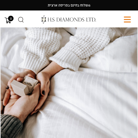
Ski
משלוח בחינם בפריסה ארצית
t
conten
0