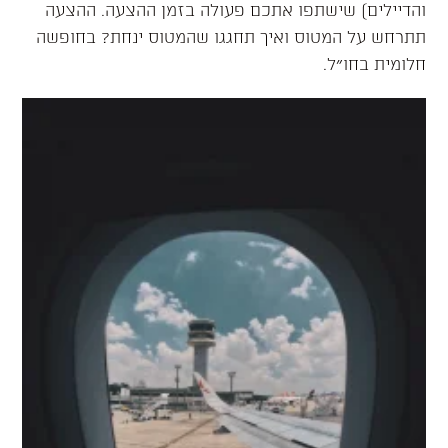
והדיילים) שישתפו אתכם פעולה בזמן ההצעה. ההצעה
תתרחש על המטוס ואיך תחגגו שהמטוס ינחת? בחופשה
חלומית בחו״ל.