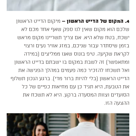
4. המקום של הדייט הראשון
–
מיקום הדייט הראשון
שלכם הוא מקום שאין לנו ספק שאף אחד מכם לא
ישכח, בטח שלא היא. אם צריך תשריינו מקום מראש
בזמן שיסתדר עבור שניכם, במזג אוויר נעים ורצוי
לקראת שקיעה. טיפ בונוס שאנו ממליצים (במידה
ומתאפשר) זה לשבת במקום בו ישבתם בדייט הראשון
ואל תשכחו להזכיר כמה פעמים במהלך הפגישה את
הדייט הראשון (בלי להיות ברור מדי). ברגע הנכון תשלוף
את הטבעת, היא תגיד כן עם מחיאות כפיים של כל
הסועדים וצוות המסעדה ברקע. היא לא תשכח את
ההצעה הזו.