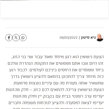
גיא סיטון
08/03/2022
הצעת נישואין הוא רגע מיוחד מאוד עבור שני בני הזוג,
זהו היום שבו אתם מממשים את התקופה הנהדרת שלכם
ביחד וממסדים את היחסים ביניכם לעולמים. לכבוד רגע
כזה מיוחד צריך להתכונן בהתאם ולהציע נישואין בדרך
שתשאיר אותה פעורת פה עם עיניים נוצצות מדמעות.
הצעת הנישואין צריכה להתאים לכם כזוג – חלק מהזוגות
יעדיפו ערב רומנטי בבית עם בקבוק יין וחלק מהזוגות
יעדיפו לצאת למסעדה ולהציע לנוכחות משפחה וחברים.