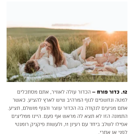
12. כדור פורח
–
הכדור עולה לאוויר, אתם מסתכלים
למטה ונחשפים לנוף המרהיב שיש לארץ להציע. כאשר
אתם מגיעים לנקודה בה הכדור עוצר והנוף מושלם, תציע.
התמונה הזו לא תצא לה מראש אף פעם. היינו ממליצים
אפילו לשלב ביחד עם רעיון 11, ולעשות פיקניק רומנטי
לפני או אחרי.