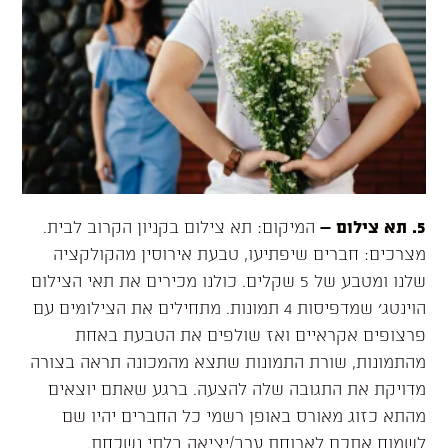
5. תא צילום
–
המיקום: תא צילום בקניון הקרוב לבית.
מצרכים: חברים שיפתיעו, טבעת אירוסין מהקולקציה
שלנו ומטבע של 5 שקלים. כולנו מכירים את תאי הצילום
הוינטג׳ שמדפיסות 4 תמונות. מתחילים את הצילומים עם
פרצופים אקראיים ואז שולפים את הטבעת באחת
מהתמונות, שורת התמונות שתצא מהמכונה תראה בצורה
מדויקת את התגובה שלה להצעה. ברגע שאתם יוצאים
מהתא כזוג מאורס באופן רשמי כל החברים יהיו שם
לשמוח אתכם לארוחת ערב/יציאה בלתי נשכחת.