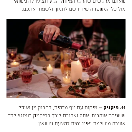
שאתם מרגישים שהרגע המיוחל הגיע תציעו לה נישואין
מול כל המשפחה שיהיו שם לתמוך ולשמוח אתכם.
11. פיקניק
–
מיקום עם נוף מדהים, בקבוק יין ואוכל
ששניכם אוהבים. אתה ואהובת ליבך בפיקניק רומנטי לבד.
אווירה מושלמת ואינטימית להצעת נישואין.