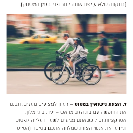
(בתקווה שלא עייפת אותה יותר מדי בזמן המשחק).
7. הצעת נישואין במטוס
–
רעיון למציעים נועזים. תכננו
את החופשה עם בת הזוג מראש – יעד, בתי מלון,
אטרקציות וכו׳. כשאתם מגיעים לשער העלייה למטוס
תיידעו את אנשי הצוות שמלווה אתכם בטיסה (הטייס