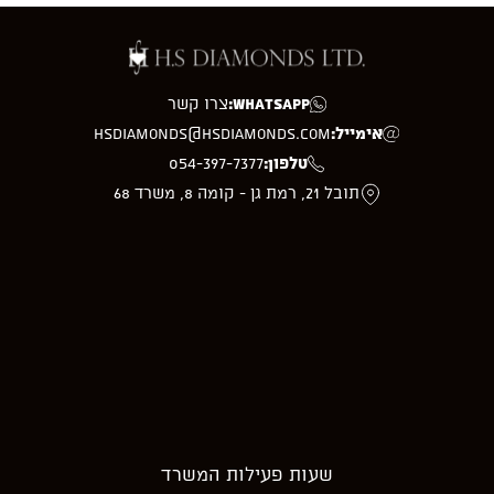
WhatsApp:
צרו קשר
אימייל:
hsdiamonds@hsdiamonds.com
טלפון:
054-397-7377
תובל 21, רמת גן - קומה 8, משרד 68
שעות פעילות המשרד