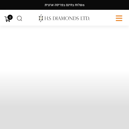
Ski
משלוח בחינם בפריסה ארצית
t
conten
0