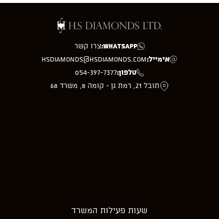
WhatsApp:
צרו קשר
אימייל:
hsdiamonds@hsdiamonds.com
טלפון:
054-397-7377
תובל 21, רמת גן - קומה 8, משרד 68
שעות פעילות המשרד